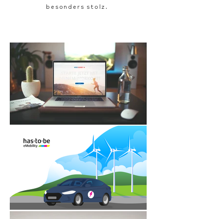
besonders stolz.