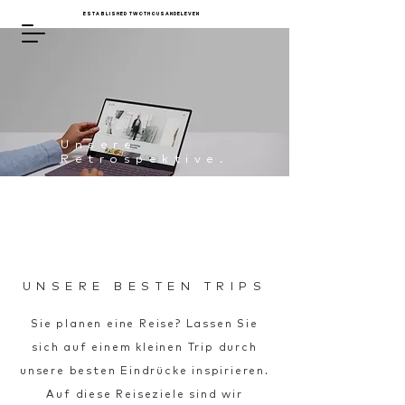
ESTABLISHED TWOTHOUSANDELEVEN
Unsere
Retro
spektive.
UNSERE BESTEN TRIPS
Sie planen eine Reise? Lassen Sie
sich auf einem kleinen Trip durch
unsere besten Eindrücke inspirieren.
Auf diese Reiseziele sind wir