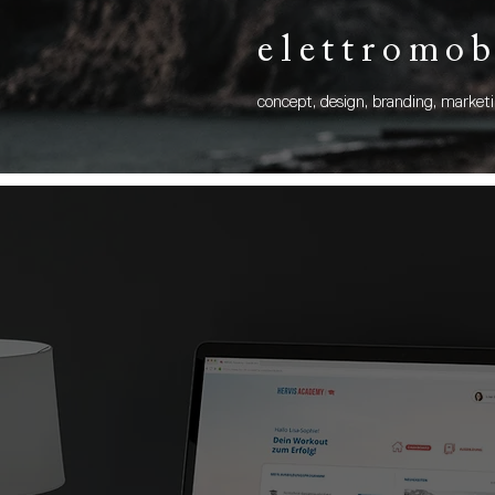
elettromob
concept
, design, branding, market