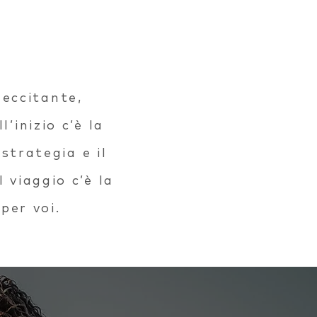
 eccitante,
’inizio c’è la
 strategia e il
 viaggio c’è la
per voi.