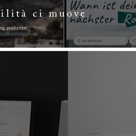
ilità ci muove
ing, production