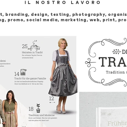
IL NOSTRO LAVORO
t, branding, design, texting, photography, organis
g, promo, social media, marketing, web, print, pr