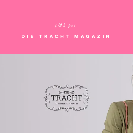
p&k per
DIE TRACHT MAGAZIN