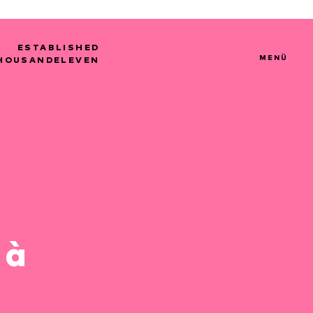
ESTABLISHED
MENÜ
HOUSANDELEVEN
e
tà