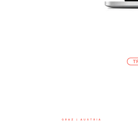
T
GRAZ | AUSTRIA