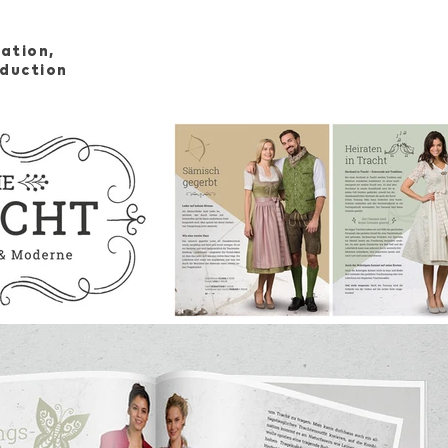
ation,
oduction